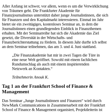
Aller Anfang ist schwer, vor allem, wenn es um die Verwirklichung
von Träumen geht. Die Frankfurter Akademie für
Finanzjournalismus unterstützt daher junge Journalistinnen, die sich
für Finanzen und den Kapitalmarkt interessieren. Einmal im Jahr
bietet sie ein zweitägiges, kostenloses Seminar an, in dem die
Journalistinnen einen grundlegenden Einblick in Finanzthemen
erhalten. Mit der Seminarreihe hat sich die Akademie das Ziel
gesetzt, die Diversität in der Wirtschafts- und
Finanzberichterstattung zu fördern. In diesem Jahr durfte ich selbst
an dem Seminar teilnehmen, das am 3. und 4. Juni stattfand.
„Die Finanzakademie hat mir in zwei Tagen die Türe in
eine neue Welt geöffnet. Sowohl mit einem fachlichen
Rundumschlag als auch mit einem inspirierenden
Netzwerk an Kontakten.“
Teilnehmerin Anouk K.
Tag 1 an der Frankfurt School of Finance &
Management
Das Seminar „Junge Journalistinnen und Finanzen“ wird durch
NewMark Communications in Zusammenarbeit mit der Frankfurt
School of Finance & Management organisiert, Projektleiterin ist