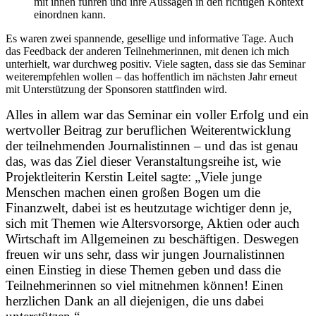
mit ihnen führen und ihre Aussagen in den richtigen Kontext
einordnen kann.
Es waren zwei spannende, gesellige und informative Tage. Auch
das Feedback der anderen Teilnehmerinnen, mit denen ich mich
unterhielt, war durchweg positiv. Viele sagten, dass sie das Seminar
weiterempfehlen wollen – das hoffentlich im nächsten Jahr erneut
mit Unterstützung der Sponsoren stattfinden wird.
Alles in allem war das Seminar ein voller Erfolg und ein
wertvoller Beitrag zur beruflichen Weiterentwicklung
der teilnehmenden Journalistinnen – und das ist genau
das, was das Ziel dieser Veranstaltungsreihe ist, wie
Projektleiterin Kerstin Leitel sagte: „Viele junge
Menschen machen einen großen Bogen um die
Finanzwelt, dabei ist es heutzutage wichtiger denn je,
sich mit Themen wie Altersvorsorge, Aktien oder auch
Wirtschaft im Allgemeinen zu beschäftigen. Deswegen
freuen wir uns sehr, dass wir jungen Journalistinnen
einen Einstieg in diese Themen geben und dass die
Teilnehmerinnen so viel mitnehmen können! Einen
herzlichen Dank an all diejenigen, die uns dabei