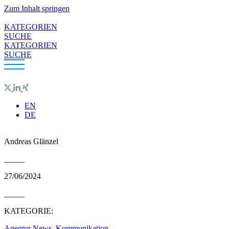
Zum Inhalt springen
KATEGORIEN
SUCHE
KATEGORIEN
SUCHE
EN
DE
Andreas Glänzel
_____
27/06/2024
_____
KATEGORIE:
Agentur News
,
Kommunikation